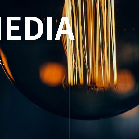
EDIA
다.
.