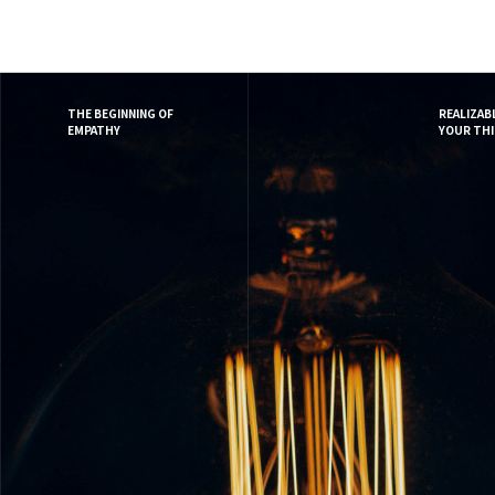
THE BEGINNING OF
REALIZAB
EMPATHY
YOUR THI